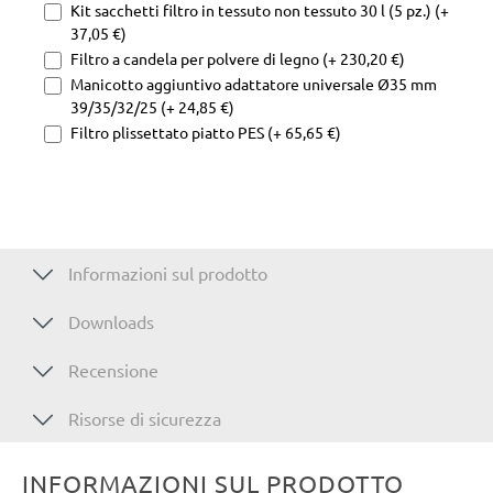
Kit sacchetti filtro in tessuto non tessuto 30 l (5 pz.) (+
37,05 €)
Filtro a candela per polvere di legno (+ 230,20 €)
Manicotto aggiuntivo adattatore universale Ø35 mm
39/35/32/25 (+ 24,85 €)
Filtro plissettato piatto PES (+ 65,65 €)
Informazioni sul prodotto
Downloads
Recensione
Risorse di sicurezza
INFORMAZIONI SUL PRODOTTO