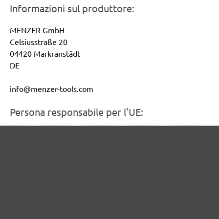
Informazioni sul produttore:
MENZER GmbH
Celsiusstraße 20
04420 Markranstädt
DE
info@menzer-tools.com
Persona responsabile per l'UE:
MENZER GmbH
Celsiusstraße 20
04420 Markranstädt
DE
info@menzer-tools.com
Sicurezza del prodotto: