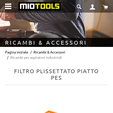
nuto principale
Il 
RICAMBI & ACCESSORI
Pagina iniziale
Ricambi & Accessori
Ricambi per aspiratori industriali
FILTRO PLISSETTATO PIATTO
PES
Salta la galleria di immagini