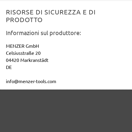
RISORSE DI SICUREZZA E DI
PRODOTTO
Informazioni sul produttore:
MENZER GmbH
Celsiusstraße 20
04420 Markranstädt
DE
info@menzer-tools.com
Persona responsabile per l'UE:
MENZER GmbH
Celsiusstraße 20
04420 Markranstädt
DE