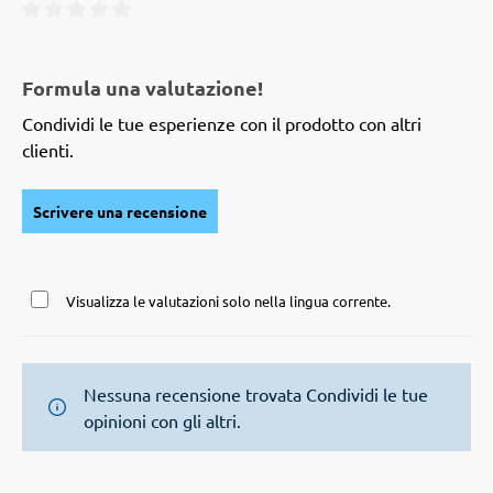
Valutazione media di 0 su 5 stelle
Formula una valutazione!
Condividi le tue esperienze con il prodotto con altri
clienti.
Scrivere una recensione
Visualizza le valutazioni solo nella lingua corrente.
Nessuna recensione trovata Condividi le tue
opinioni con gli altri.