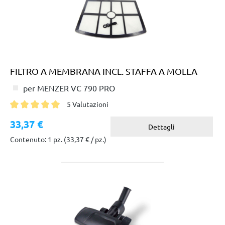
FILTRO A MEMBRANA INCL. STAFFA A MOLLA
per MENZER VC 790 PRO
5 Valutazioni
Valutazione media di 5 su 5 stelle
33,37 €
Dettagli
Contenuto: 1 pz.
(33,37 € / pz.)