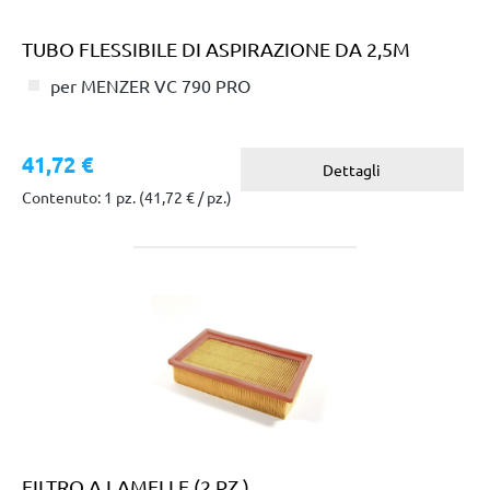
TUBO FLESSIBILE DI ASPIRAZIONE DA 2,5M
per MENZER VC 790 PRO
41,72 €
Dettagli
Contenuto: 1 pz.
(41,72 € / pz.)
FILTRO A LAMELLE (2 PZ.)