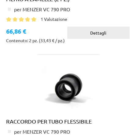
per MENZER VC 790 PRO
1 Valutazione
Valutazione media di 5 su 5 stelle
66,86 €
Dettagli
Contenuto: 2 pz.
(33,43 € / pz.)
RACCORDO PER TUBO FLESSIBILE
per MENZER VC 790 PRO