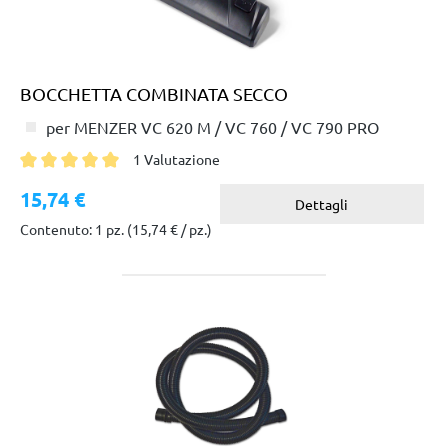
BOCCHETTA COMBINATA SECCO
per MENZER VC 620 M / VC 760 / VC 790 PRO
1 Valutazione
Valutazione media di 5 su 5 stelle
15,74 €
Dettagli
Contenuto: 1 pz.
(15,74 € / pz.)