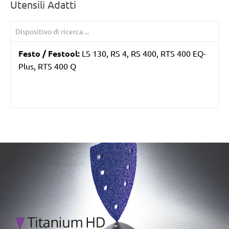
Utensili Adatti
Festo / Festool:
LS 130, RS 4, RS 400, RTS 400 EQ-
Plus, RTS 400 Q
/marketing/parallax/menzer/parallax_logos/miotools_menz