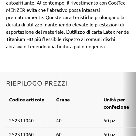
autoaffilante. Al contempo, il rivestimento con CoolTec
MENZER evita che l’abrasivo possa intasarsi
prematuramente. Queste caratteristiche prolungano la
durata di utilizzo mantenendo elevate le prestazioni di
asportazione del materiale. L’utilizzo di carta Latex rende
Titanium HD più flessibile rispetto ai comuni dischi
abrasivi ottenendo una finitura più omogenea.
RIEPILOGO PREZZI
Codice articolo
Grana
Unità per
confezione
252311040
40
50 pz.
252311060
60
50 pz.