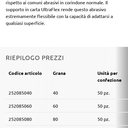
rispetto ai comuni abrasivi in corindone normale. Il
supporto in carta UltraFlex rende questo abrasivo
estremamente flessibile con la capacità di adattarsi a
qualsiasi superficie.
RIEPILOGO PREZZI
Codice articolo
Grana
Unità per
confezione
252085040
40
50 pz.
252085060
60
50 pz.
252085080
80
50 pz.