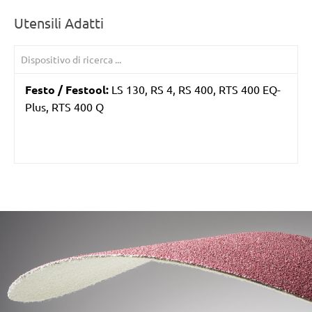
Utensili Adatti
Festo / Festool:
LS 130, RS 4, RS 400, RTS 400 EQ-
Plus, RTS 400 Q
/marketing/parallax/menzer/parallax_logos/miotools_menz