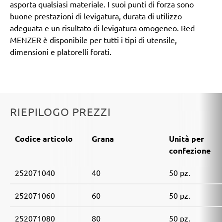
asporta qualsiasi materiale. I suoi punti di forza sono
buone prestazioni di levigatura, durata di utilizzo
adeguata e un risultato di levigatura omogeneo. Red
MENZER è disponibile per tutti i tipi di utensile,
dimensioni e platorelli forati.
RIEPILOGO PREZZI
Codice articolo
Grana
Unità per
confezione
252071040
40
50 pz.
252071060
60
50 pz.
252071080
80
50 pz.