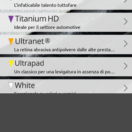
L’infaticabile talento tuttofare
Ideale per il settore automotive
La retina abrasiva antipolvere dalle alte prestazioni
Un classico per una levigatura in assenza di polvere
Eccezionale su colori e vernici
I CLIENTI SONO INTERESSATI ANCHE
A