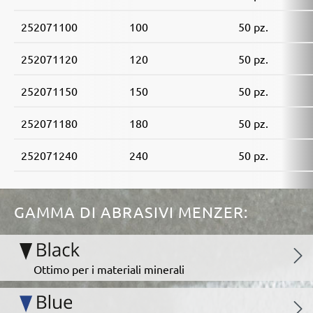
252071100
100
50 pz.
252071120
120
50 pz.
252071150
150
50 pz.
252071180
180
50 pz.
252071240
240
50 pz.
GAMMA DI ABRASIVI MENZER:
Ottimo per i materiali minerali