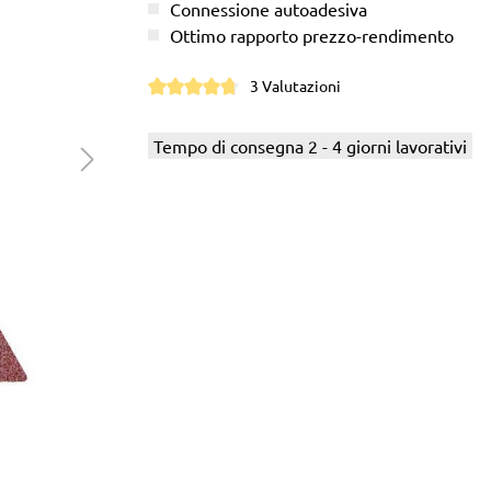
Connessione autoadesiva
Ottimo rapporto prezzo-rendimento
3 Valutazioni
Valutazione media di 4.6 su 5 stelle
Tempo di consegna 2 - 4 giorni lavorativi