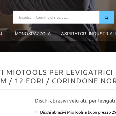
LI
MONOSPAZZOLA
ASPIRATORI INDUSTRIAL
I MIOTOOLS PER LEVIGATRICI 
M / 12 FORI / CORINDONE N
Dischi abrasivi velcrati, per levigat
Dischi abrasivi MioTools a buon prezzo 