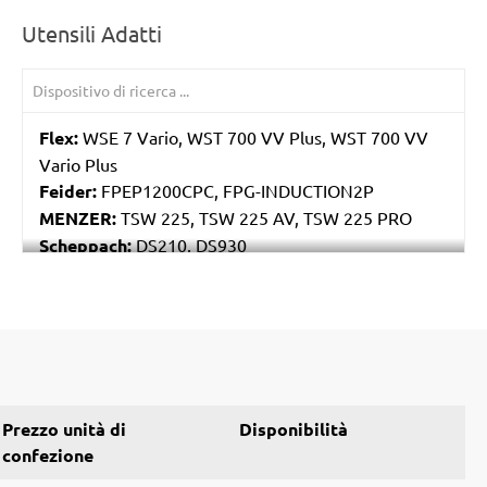
Utensili Adatti
Flex:
WSE 7 Vario, WST 700 VV Plus, WST 700 VV
Vario Plus
Feider:
FPEP1200CPC, FPG-INDUCTION2P
MENZER:
TSW 225, TSW 225 AV, TSW 225 PRO
Scheppach:
DS210, DS930
Varo / Powerplus:
POWX0477
Prezzo unità di
Disponibilità
confezione