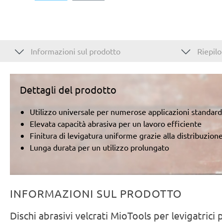
Informazioni sul prodotto
Riepilo
Dettagli del prodotto
Utilizzo universale per numerose applicazioni standard
Elevata capacità abrasiva per un lavoro efficiente
Finitura di levigatura uniforme grazie alla distribuzione
Lunga durata per un utilizzo prolungato
INFORMAZIONI SUL PRODOTTO
Dischi abrasivi velcrati MioTools per levigatric