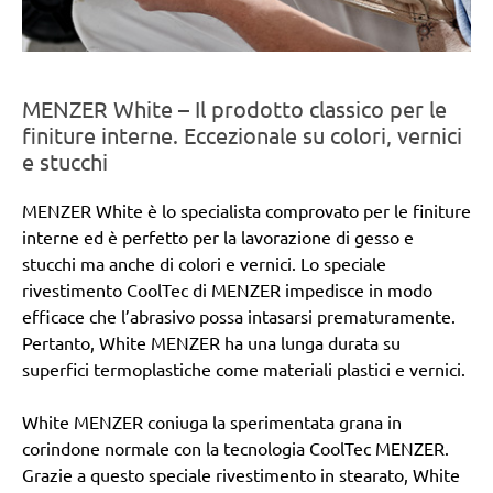
MENZER White – Il prodotto classico per le
finiture interne. Eccezionale su colori, vernici
e stucchi
MENZER White è lo specialista comprovato per le finiture
interne ed è perfetto per la lavorazione di gesso e
stucchi ma anche di colori e vernici. Lo speciale
rivestimento CoolTec di MENZER impedisce in modo
efficace che l’abrasivo possa intasarsi prematuramente.
Pertanto, White MENZER ha una lunga durata su
superfici termoplastiche come materiali plastici e vernici.
White MENZER coniuga la sperimentata grana in
corindone normale con la tecnologia CoolTec MENZER.
Grazie a questo speciale rivestimento in stearato, White