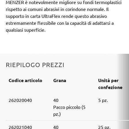
MENZER è notevolmente migliore su fondi termoplastici
rispetto ai comuni abrasivi in corindone normale. Il
supporto in carta UltraFlex rende questo abrasivo
estremamente flessibile con la capacità di adattarsi a
qualsiasi superficie.
RIEPILOGO PREZZI
Codice articolo
Grana
Unità per
confezione
262020040
40
5 pz.
Pacco piccolo (5
pz.)
262021040
40
25 pz.