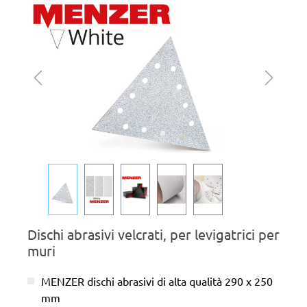
Salta la galleria di immagini
Dischi abrasivi velcrati, per levigatrici per
muri
MENZER dischi abrasivi di alta qualità 290 x 250
mm