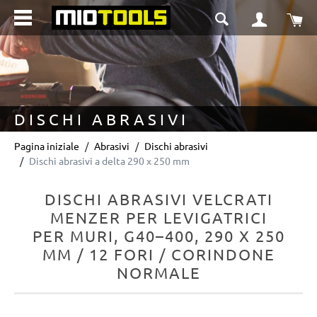
nuto principale
Il 
DISCHI ABRASIVI
Pagina iniziale
Abrasivi
Dischi abrasivi
Dischi abrasivi a delta 290 x 250 mm
DISCHI ABRASIVI VELCRATI
MENZER PER LEVIGATRICI
PER MURI, G40–400, 290 X 250
MM / 12 FORI / CORINDONE
NORMALE