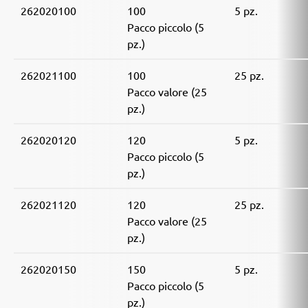
262020100
100
5 pz.
Pacco piccolo (5
pz.)
262021100
100
25 pz.
Pacco valore (25
pz.)
262020120
120
5 pz.
Pacco piccolo (5
pz.)
262021120
120
25 pz.
Pacco valore (25
pz.)
262020150
150
5 pz.
Pacco piccolo (5
pz.)