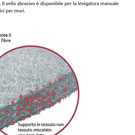
Il vello abrasivo è disponibile per la levigatura manuale
ici per muri.