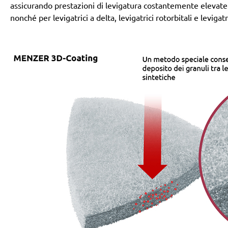
assicurando prestazioni di levigatura costantemente elevate. 
nonché per levigatrici a delta, levigatrici rotorbitali e levigatr