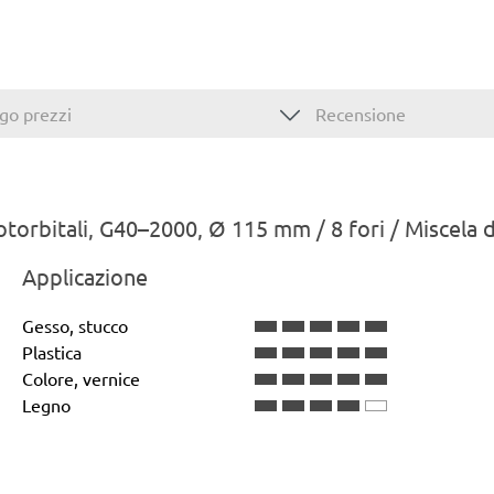
go prezzi
Recensione
rotorbitali, G40–2000, Ø 115 mm / 8 fori / Miscela 
Applicazione
Gesso, stucco
Plastica
Colore, vernice
Legno