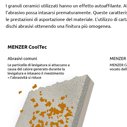
I granuli ceramici utilizzati hanno un effetto autoaffilante
l’abrasivo possa intasarsi prematuramente. Queste caratteri
le prestazioni di asportazione del materiale. L’utilizzo di ca
dischi abrasivi ottenendo una finitura più omogenea.