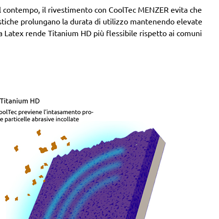
. Al contempo, il rivestimento con CoolTec MENZER evita che
stiche prolungano la durata di utilizzo mantenendo elevate
rta Latex rende Titanium HD più flessibile rispetto ai comuni