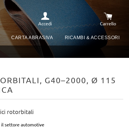
Accedi
Carrello
Il carrello
I
CARTA ABRASIVA
RICAMBI & ACCESSORI
ORBITALI, G40–2000, Ø 115
ICA
ici rotorbitali
 il settore automotive