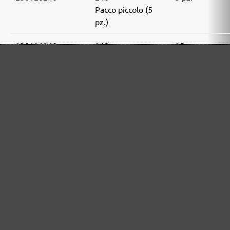
Pacco piccolo (5
pz.)
230121240
240
25 pz.
Pacco valore (25
pz.)
230120320
320
5 pz.
Pacco piccolo (5
pz.)
230121320
320
25 pz.
Pacco valore (25
pz.)
230120400
400
5 pz.
Pacco piccolo (5
pz.)