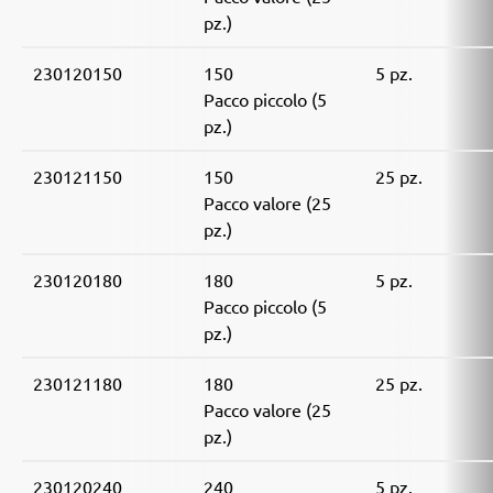
pz.)
230120150
150
5 pz.
Pacco piccolo (5
pz.)
230121150
150
25 pz.
Pacco valore (25
pz.)
230120180
180
5 pz.
Pacco piccolo (5
pz.)
230121180
180
25 pz.
Pacco valore (25
pz.)
230120240
240
5 pz.