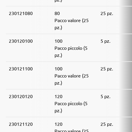
230121080
80
25 pz.
Pacco valore (25
pz.)
230120100
100
5 pz.
Pacco piccolo (5
pz.)
230121100
100
25 pz.
Pacco valore (25
pz.)
230120120
120
5 pz.
Pacco piccolo (5
pz.)
230121120
120
25 pz.
Pacco valore (25