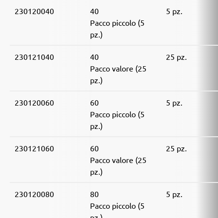
230120040
40
5 pz.
Pacco piccolo (5
pz.)
230121040
40
25 pz.
Pacco valore (25
pz.)
230120060
60
5 pz.
Pacco piccolo (5
pz.)
230121060
60
25 pz.
Pacco valore (25
pz.)
230120080
80
5 pz.
Pacco piccolo (5
pz.)