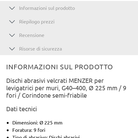
Informazioni sul prodotto
Riepilogo prezzi
Recensione
Risorse di sicurezza
INFORMAZIONI SUL PRODOTTO
Dischi abrasivi velcrati MENZER per
levigatrici per muri, G40–400, Ø 225 mm / 9
fori / Corindone semi-friabile
Dati tecnici
Dimensioni: Ø 225 mm
Foratura: 9 fori
Tipo di abrasivo: Dischi abrasivi