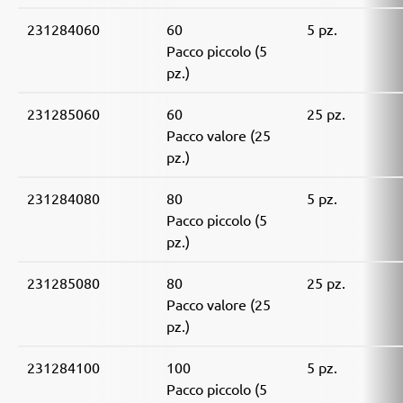
231284060
60
5 pz.
Pacco piccolo (5
pz.)
231285060
60
25 pz.
Pacco valore (25
pz.)
231284080
80
5 pz.
Pacco piccolo (5
pz.)
231285080
80
25 pz.
Pacco valore (25
pz.)
231284100
100
5 pz.
Pacco piccolo (5