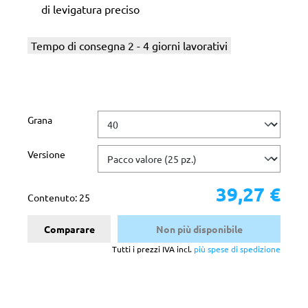
di levigatura preciso
Tempo di consegna 2 - 4 giorni lavorativi
Seleziona
Grana
Seleziona
Versione
39,27 €
Contenuto:
25
Comparare
Non più disponibile
Tutti i prezzi IVA incl.
più spese di spedizione