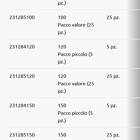
pz.)
231285100
100
25 pz.
Pacco valore (25
pz.)
231284120
120
5 pz.
Pacco piccolo (5
pz.)
231285120
120
25 pz.
Pacco valore (25
pz.)
231284150
150
5 pz.
Pacco piccolo (5
pz.)
231285150
150
25 pz.