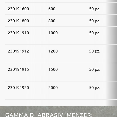
230191600
600
50 pz.
230191800
800
50 pz.
230191910
1000
50 pz.
230191912
1200
50 pz.
230191915
1500
50 pz.
230191920
2000
50 pz.
GAMMA DI ABRASIVI MENZER: