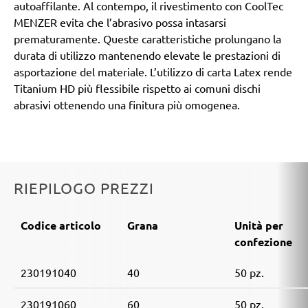
autoaffilante. Al contempo, il rivestimento con CoolTec
MENZER evita che l’abrasivo possa intasarsi
prematuramente. Queste caratteristiche prolungano la
durata di utilizzo mantenendo elevate le prestazioni di
asportazione del materiale. L’utilizzo di carta Latex rende
Titanium HD più flessibile rispetto ai comuni dischi
abrasivi ottenendo una finitura più omogenea.
RIEPILOGO PREZZI
Codice articolo
Grana
Unità per
confezione
230191040
40
50 pz.
230191060
60
50 pz.