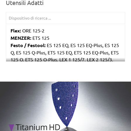
Utensili Adatti
Flex:
ORE 125-2
MENZER:
ETS 125
Festo / Festool:
ES 125 EQ, ES 125 EQ-Plus, ES 125
Q, ES 125 Q-Plus, ETS 125 EQ, ETS 125 EQ-Plus, ETS
125 Q, ETS 125 Q-Plus, LEX 1 125/7, LEX 2 125/3,
LEX 3 125/3, LEX 3 125/5, RO 125 FEQ-Plus
/marketing/parallax/menzer/parallax_logos/miotools_menz