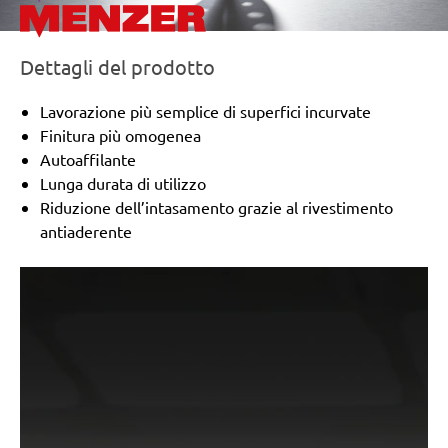
Dettagli del prodotto
Lavorazione più semplice di superfici incurvate
Finitura più omogenea
Autoaffilante
Lunga durata di utilizzo
Riduzione dell’intasamento grazie al rivestimento
antiaderente