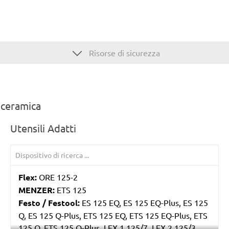
Risorse di sicurezza
i ceramica
Utensili Adatti
Flex:
ORE 125-2
MENZER:
ETS 125
Festo / Festool:
ES 125 EQ, ES 125 EQ-Plus, ES 125
Q, ES 125 Q-Plus, ETS 125 EQ, ETS 125 EQ-Plus, ETS
125 Q, ETS 125 Q-Plus, LEX 1 125/7, LEX 2 125/3,