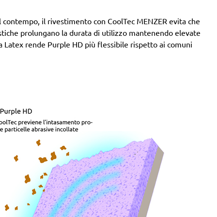
. Al contempo, il rivestimento con CoolTec MENZER evita che
stiche prolungano la durata di utilizzo mantenendo elevate
rta Latex rende Purple HD più flessibile rispetto ai comuni