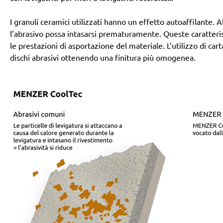
I granuli ceramici utilizzati hanno un effetto autoaffilante
l’abrasivo possa intasarsi prematuramente. Queste caratteri
le prestazioni di asportazione del materiale. L’utilizzo di ca
dischi abrasivi ottenendo una finitura più omogenea.