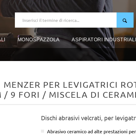
LI
MONOSPAZZOLA
ASPIRATORI INDUSTRIAL
I MENZER PER LEVIGATRICI ROT
 / 9 FORI / MISCELA DI CERAM
Dischi abrasivi velcrati, per levigatr
Abrasivo ceramico ad alte prestazioni per 