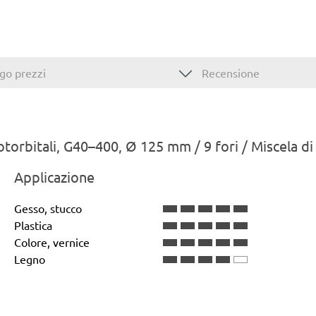
go prezzi
Recensione
rotorbitali, G40–400, Ø 125 mm / 9 fori / Miscela d
Applicazione
Gesso, stucco
Plastica
Colore, vernice
Legno