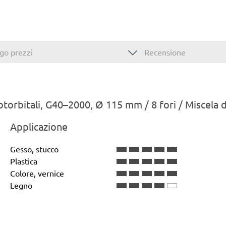
go prezzi
Recensione
rotorbitali, G40–2000, Ø 115 mm / 8 fori / Miscela 
Applicazione
Gesso, stucco
Plastica
Colore, vernice
Legno