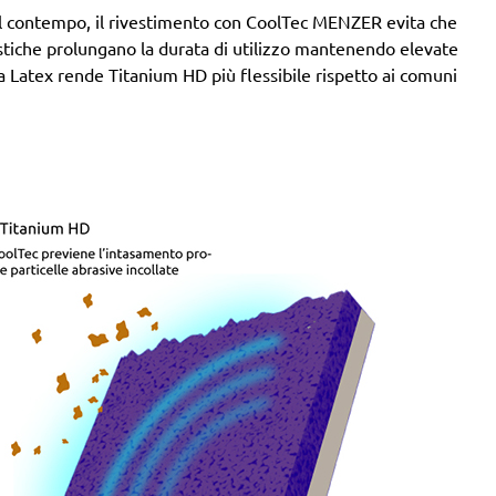
. Al contempo, il rivestimento con CoolTec MENZER evita che
stiche prolungano la durata di utilizzo mantenendo elevate
rta Latex rende Titanium HD più flessibile rispetto ai comuni