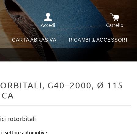
Accedi
Carrello
Il carrello
I
CARTA ABRASIVA
RICAMBI & ACCESSORI
ORBITALI, G40–2000, Ø 115
ICA
ici rotorbitali
 il settore automotive