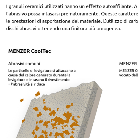
I granuli ceramici utilizzati hanno un effetto autoaffilante
l’abrasivo possa intasarsi prematuramente. Queste caratteri
le prestazioni di asportazione del materiale. L’utilizzo di ca
dischi abrasivi ottenendo una finitura più omogenea.