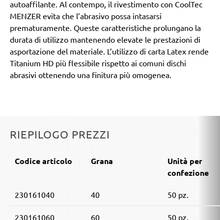
autoaffilante. Al contempo, il rivestimento con CoolTec
MENZER evita che l’abrasivo possa intasarsi
prematuramente. Queste caratteristiche prolungano la
durata di utilizzo mantenendo elevate le prestazioni di
asportazione del materiale. L’utilizzo di carta Latex rende
Titanium HD più flessibile rispetto ai comuni dischi
abrasivi ottenendo una finitura più omogenea.
RIEPILOGO PREZZI
Codice articolo
Grana
Unità per
confezione
230161040
40
50 pz.
230161060
60
50 pz.