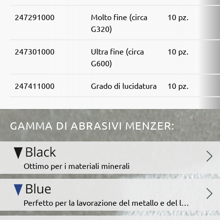
247291000
Molto fine (circa
10 pz.
G320)
247301000
Ultra fine (circa
10 pz.
G600)
247411000
Grado di lucidatura
10 pz.
GAMMA DI ABRASIVI MENZER:
Ottimo per i materiali minerali
Perfetto per la lavorazione del metallo e del legno