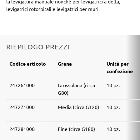
la levigatura manuale nonché per levigatrici a delta,
levigatrici rotorbitali e levigatrici per muri.
RIEPILOGO PREZZI
Codice articolo
Grana
Unità per
confezione
247261000
Grossolana (circa
10 pz.
G80)
247271000
Media (circa G120)
10 pz.
247281000
Fine (circa G180)
10 pz.