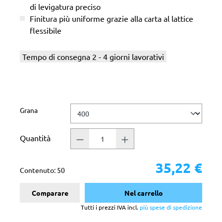
di levigatura preciso
Finitura più uniforme grazie alla carta al lattice
flessibile
Tempo di consegna 2 - 4 giorni lavorativi
Seleziona
Grana
Quantità
35,22 €
Contenuto:
50
Comparare
Nel carrello
Tutti i prezzi IVA incl.
più spese di spedizione