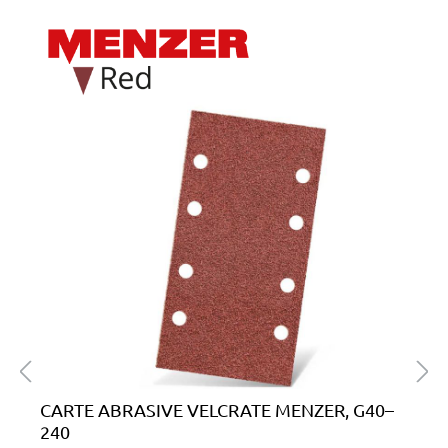
Salta la galleria dei prodotti
CARTE ABRASIVE VELCRATE MENZER, G40–
240