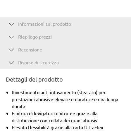
Informazioni sul prodotto
Riepilogo prezzi
Recensione
Risorse di sicurezza
Dettagli del prodotto
Rivestimento anti-intasamento (stearato) per
prestazioni abrasive elevate e durature e una lunga
durata
Finitura di levigatura uniforme grazie alla
distribuzione controllata dei grani abrasivi
Elevata flessibilità grazie alla carta UltraFlex