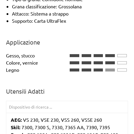
Grana classificazione: Grossolana
Attacco: Sistema a strappo
Supporto: Carta UltraFlex
Applicazione
Gesso, stucco
Colore, vernice
Legno
Utensili Adatti
AEG:
VS 230, VSE 230, VSS 260, VSSE 260
Skil:
7300, 7300 S, 7330, 7365 AA, 7390, 7395