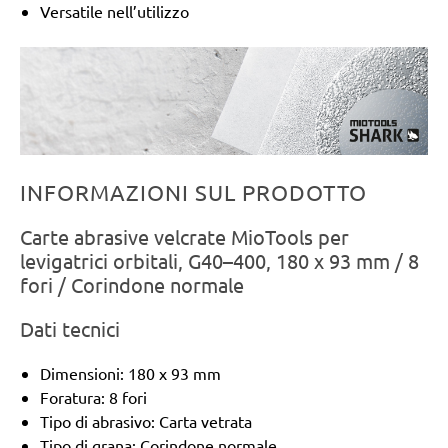
Versatile nell’utilizzo
INFORMAZIONI SUL PRODOTTO
Carte abrasive velcrate MioTools per
levigatrici orbitali, G40–400, 180 x 93 mm / 8
fori / Corindone normale
Dati tecnici
Dimensioni: 180 x 93 mm
Foratura: 8 fori
Tipo di abrasivo: Carta vetrata
Tipo di grana: Corindone normale