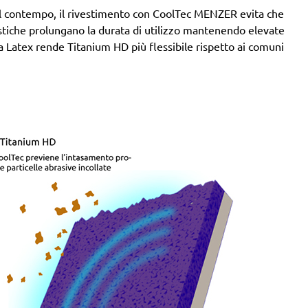
. Al contempo, il rivestimento con CoolTec MENZER evita che
stiche prolungano la durata di utilizzo mantenendo elevate
rta Latex rende Titanium HD più flessibile rispetto ai comuni