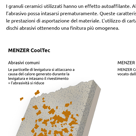
I granuli ceramici utilizzati hanno un effetto autoaffilante
l’abrasivo possa intasarsi prematuramente. Queste caratteri
le prestazioni di asportazione del materiale. L’utilizzo di ca
dischi abrasivi ottenendo una finitura più omogenea.