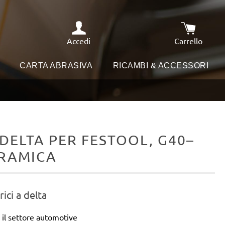
Accedi
Carrello
Il carrello
I
CARTA ABRASIVA
RICAMBI & ACCESSORI
DELTA PER FESTOOL, G40–
CERAMICA
rici a delta
 il settore automotive