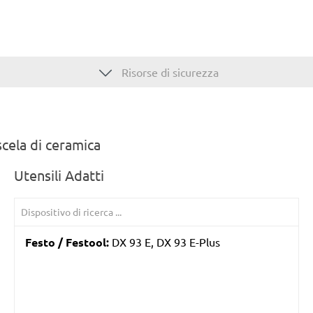
Risorse di sicurezza
scela di ceramica
Utensili Adatti
Festo / Festool:
DX 93 E, DX 93 E-Plus