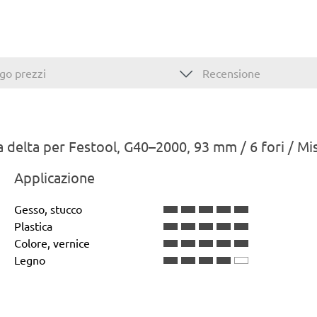
go prezzi
Recensione
a delta per Festool, G40–2000, 93 mm / 6 fori / Mi
Applicazione
Gesso, stucco
Plastica
Colore, vernice
Legno