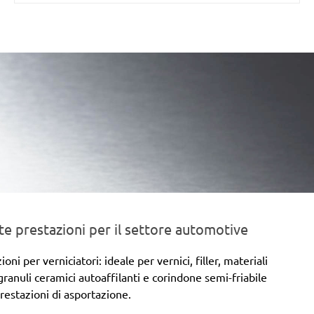
e prestazioni per il settore automotive
 per verniciatori: ideale per vernici, filler, materiali
 granuli ceramici autoaffilanti e corindone semi-friabile
prestazioni di asportazione.