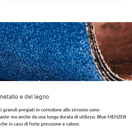
metallo e del legno
 granuli pregiati in corindone allo zirconio sono
stante ma anche da una lunga durata di utilizzo. Blue MENZER
che in caso di forte pressione e calore.