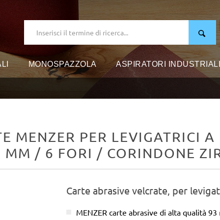
LI
MONOSPAZZOLA
ASPIRATORI INDUSTRIAL
E MENZER PER LEVIGATRICI A 
3 MM / 6 FORI / CORINDONE Z
Carte abrasive velcrate, per levigat
MENZER carte abrasive di alta qualità 9