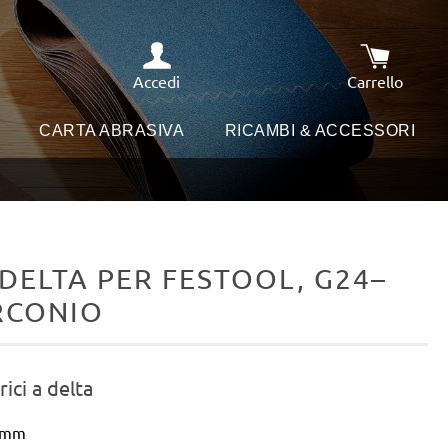
Accedi
Carrello
Il carrello
I
CARTA ABRASIVA
RICAMBI & ACCESSORI
DELTA PER FESTOOL, G24–
IRCONIO
rici a delta
3 mm