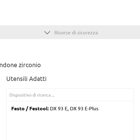
Risorse di sicurezza
indone zirconio
Utensili Adatti
Festo / Festool:
DX 93 E, DX 93 E-Plus