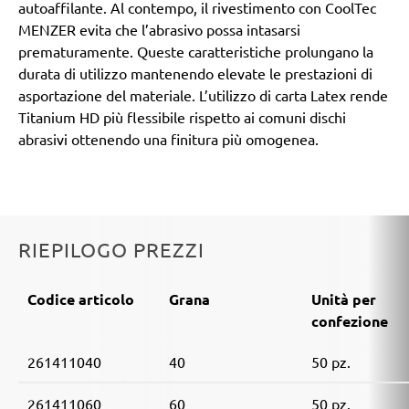
autoaffilante. Al contempo, il rivestimento con CoolTec
MENZER evita che l’abrasivo possa intasarsi
prematuramente. Queste caratteristiche prolungano la
durata di utilizzo mantenendo elevate le prestazioni di
asportazione del materiale. L’utilizzo di carta Latex rende
Titanium HD più flessibile rispetto ai comuni dischi
abrasivi ottenendo una finitura più omogenea.
RIEPILOGO PREZZI
Codice articolo
Grana
Unità per
confezione
261411040
40
50 pz.
261411060
60
50 pz.