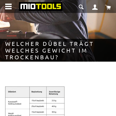
nuto principale
Il 
WELCHER DÜBEL TRÄGT
WELCHES GEWICHT IM
TROCKENBAU?