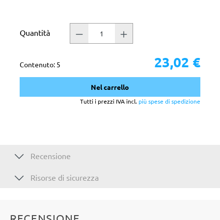
Quantità
23,02 €
Contenuto:
5
Nel carrello
Tutti i prezzi IVA incl.
più spese di spedizione
Recensione
Risorse di sicurezza
RECENSIONE