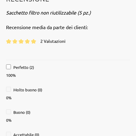
Sacchetto filtro non riutilizzabile (5 pz.)
Recensione media da parte dei clienti:
2 Valutazioni
Valutazione media di 5 su 5 stelle
Perfetto (2)
100%
Molto buono (0)
0%
Buono (0)
0%
Accettabile (0)