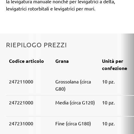
la levigatura manuale nonché per levigatrici a delta,
levigatrici rotorbitali e levigatrici per muri.
RIEPILOGO PREZZI
Codice articolo
Grana
Unità per
confezione
247211000
Grossolana (circa
10 pz.
G80)
247221000
Media (circa G120)
10 pz.
247231000
Fine (circa G180)
10 pz.