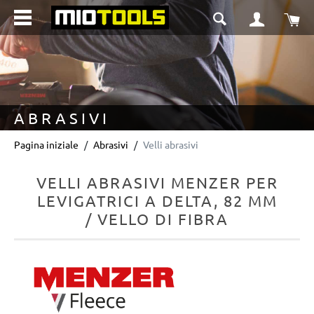
nuto principale
Il 
ABRASIVI
Pagina iniziale
Abrasivi
Velli abrasivi
VELLI ABRASIVI MENZER PER
LEVIGATRICI A DELTA, 82 MM
/ VELLO DI FIBRA
Salta la galleria di immagini