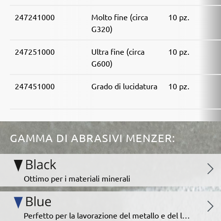
247241000
Molto fine (circa
10 pz.
G320)
247251000
Ultra fine (circa
10 pz.
G600)
247451000
Grado di lucidatura
10 pz.
GAMMA DI ABRASIVI MENZER:
Ottimo per i materiali minerali
Perfetto per la lavorazione del metallo e del legno