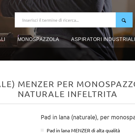
LI
MONOSPAZZOLA
ASPIRATORI INDUSTRIAL
ALE) MENZER PER MONOSPAZZO
NATURALE INFELTRITA
Pad in lana (naturale), per monosp
Pad in lana MENZER di alta qualità