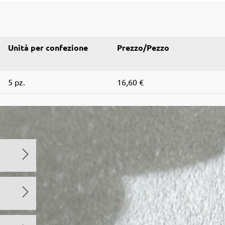
Unità per confezione
Prezzo/Pezzo
5 pz.
16,60 €