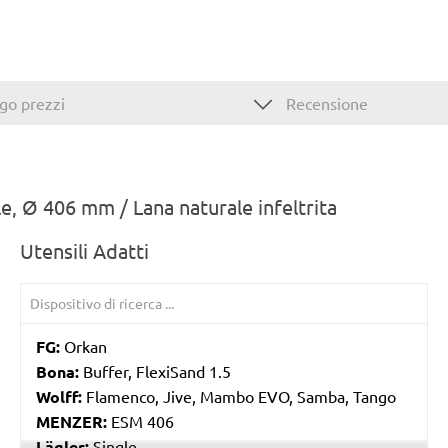
go prezzi
Recensione
, Ø 406 mm / Lana naturale infeltrita
Utensili Adatti
FG:
Orkan
Bona:
Buffer, FlexiSand 1.5
Wolff:
Flamenco, Jive, Mambo EVO, Samba, Tango
MENZER:
ESM 406
Lägler:
Single