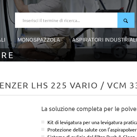
LI
MONOSPAZZOLA
ASPIRATORI INDUSTRIAL
ERE
ENZER LHS 225 VARIO / VCM 3
La soluzione completa per le polver
Kit di levigatura per una levigatura prati
Protezione della salute con l'aspirapolve
Sistema di pulizia del filtro Push & Clean