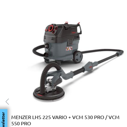
Salta la galleria dei prodotti
Newsletter
MENZER LHS 225 VARIO + VCM 530 PRO / VCM
550 PRO