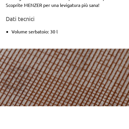
Scoprite MENZER per una levigatura più sana!
Dati tecnici
Volume serbatoio: 30 l