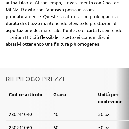
autoaffilante. Al contempo, il rivestimento con CoolTec
MENZER evita che l’abrasivo possa intasarsi
prematuramente. Queste caratteristiche prolungano la
durata di utilizzo mantenendo elevate le prestazioni di
asportazione del materiale. L’utilizzo di carta Latex rende
Titanium HD più flessibile rispetto ai comuni dischi
abrasivi ottenendo una finitura più omogenea.
RIEPILOGO PREZZI
Codice articolo
Grana
Unità per
confezione
230241040
40
50 pz.
230241060
60
50 pz.