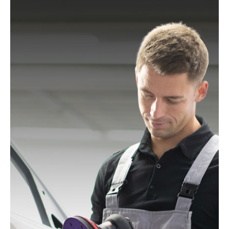
150/5 EQ, ETS 150/5 EQ-C, ETS 150/5 EQ-Plus, ETS
150/S EQ-E, LEX 150, LEX 3 150/3, RO 150, RO 150
E, RO 150 FEQ, RO 150 FEQ-Plus, RO 2 E-Plus, WTS
150/7 E, WTS 150/7 E-Plus