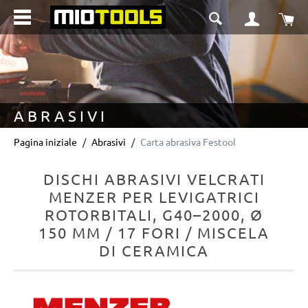
nuto principale
Il 
ABRASIVI
Pagina iniziale
Abrasivi
Carta abrasiva Festool
DISCHI ABRASIVI VELCRATI
MENZER PER LEVIGATRICI
ROTORBITALI, G40–2000, Ø
150 MM / 17 FORI / MISCELA
DI CERAMICA
Salta la galleria di immagini