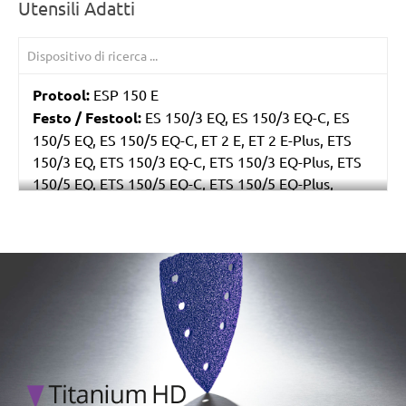
Utensili Adatti
Protool:
ESP 150 E
Festo / Festool:
ES 150/3 EQ, ES 150/3 EQ-C, ES
150/5 EQ, ES 150/5 EQ-C, ET 2 E, ET 2 E-Plus, ETS
150/3 EQ, ETS 150/3 EQ-C, ETS 150/3 EQ-Plus, ETS
150/5 EQ, ETS 150/5 EQ-C, ETS 150/5 EQ-Plus,
Multi-Jetstream (8+8+1), RO 150 E, RO 150 FEQ, RO
150 FEQ-Plus, WTS 150/7 E, WTS 150/7 E-Plus
/marketing/parallax/menzer/parallax_logos/miotools_menz