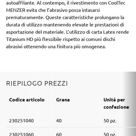
autoaffilante. Al contempo, il rivestimento con CoolTec
MENZER evita che l’abrasivo possa intasarsi
prematuramente. Queste caratteristiche prolungano la
durata di utilizzo mantenendo elevate le prestazioni di
asportazione del materiale. L’utilizzo di carta Latex rende
Titanium HD più flessibile rispetto ai comuni dischi
abrasivi ottenendo una finitura più omogenea.
RIEPILOGO PREZZI
Codice articolo
Grana
Unità per
confezione
230251040
40
50 pz.
230251060
60
50 pz.