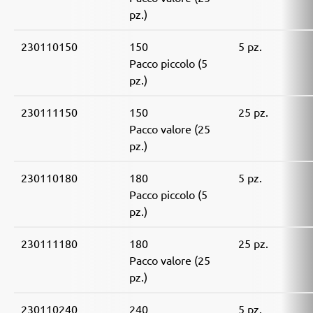
pz.)
230110150
150
5 pz.
Pacco piccolo (5
pz.)
230111150
150
25 pz.
Pacco valore (25
pz.)
230110180
180
5 pz.
Pacco piccolo (5
pz.)
230111180
180
25 pz.
Pacco valore (25
pz.)
230110240
240
5 pz.