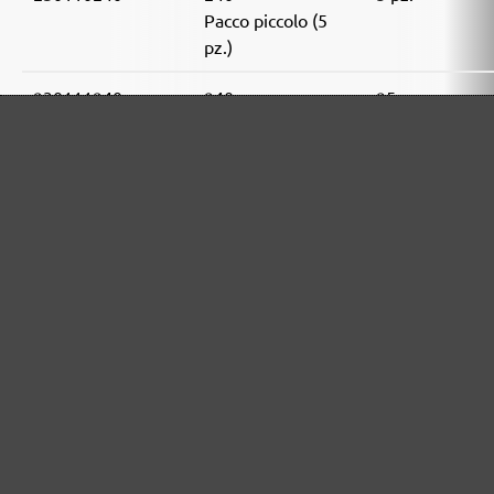
Pacco piccolo (5
pz.)
230111240
240
25 pz.
Pacco valore (25
pz.)
230110320
320
5 pz.
Pacco piccolo (5
pz.)
230111320
320
25 pz.
Pacco valore (25
pz.)
230110400
400
5 pz.
Pacco piccolo (5
pz.)