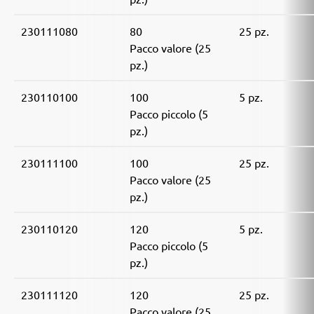
230111080
80
25 pz.
Pacco valore (25
pz.)
230110100
100
5 pz.
Pacco piccolo (5
pz.)
230111100
100
25 pz.
Pacco valore (25
pz.)
230110120
120
5 pz.
Pacco piccolo (5
pz.)
230111120
120
25 pz.
Pacco valore (25