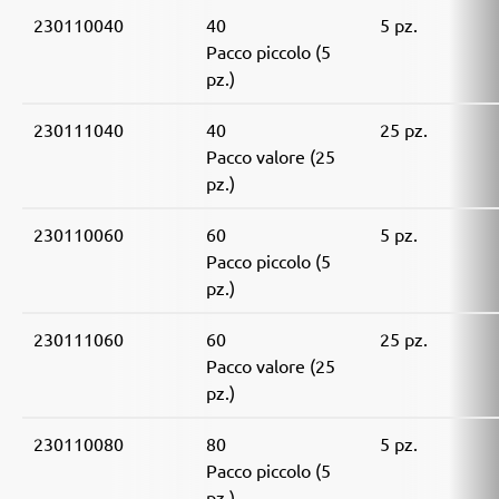
230110040
40
5 pz.
Pacco piccolo (5
pz.)
230111040
40
25 pz.
Pacco valore (25
pz.)
230110060
60
5 pz.
Pacco piccolo (5
pz.)
230111060
60
25 pz.
Pacco valore (25
pz.)
230110080
80
5 pz.
Pacco piccolo (5
pz.)