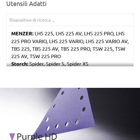
Utensili Adatti
MENZER:
LHS 225, LHS 225 AV, LHS 225 PRO, LHS
225 PRO VARIO, LHS 225 VARIO, LHS 225 VARIO AV,
TBS 225, TBS 225 AV, TBS 225 PRO, TSW 225, TSW
225 AV, TSW 225 PRO
Storch:
Spider, Spider S, Spider XS
Eibenstock:
ELS 225.1, ETS 225, EWS 225
/marketing/parallax/menzer/parallax_logos/miotools_menz