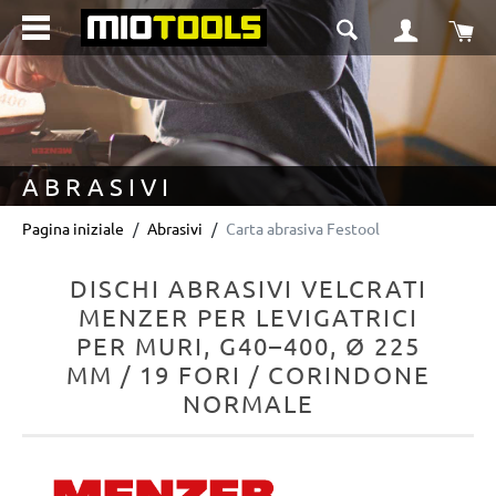
nuto principale
Il 
ABRASIVI
Pagina iniziale
Abrasivi
Carta abrasiva Festool
DISCHI ABRASIVI VELCRATI
MENZER PER LEVIGATRICI
PER MURI, G40–400, Ø 225
MM / 19 FORI / CORINDONE
NORMALE
Salta la galleria di immagini