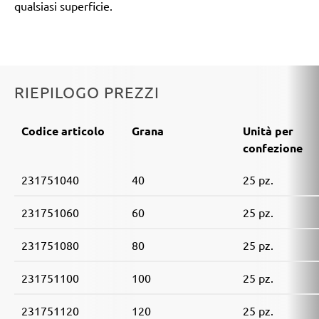
qualsiasi superficie.
RIEPILOGO PREZZI
Codice articolo
Grana
Unità per
confezione
231751040
40
25 pz.
231751060
60
25 pz.
231751080
80
25 pz.
231751100
100
25 pz.
231751120
120
25 pz.