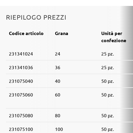
RIEPILOGO PREZZI
Codice articolo
Grana
Unità per
confezione
231341024
24
25 pz.
231341036
36
25 pz.
231075040
40
50 pz.
231075060
60
50 pz.
231075080
80
50 pz.
231075100
100
50 pz.