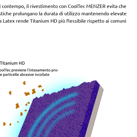
. Al contempo, il rivestimento con CoolTec MENZER evita che
stiche prolungano la durata di utilizzo mantenendo elevate
rta Latex rende Titanium HD più flessibile rispetto ai comuni