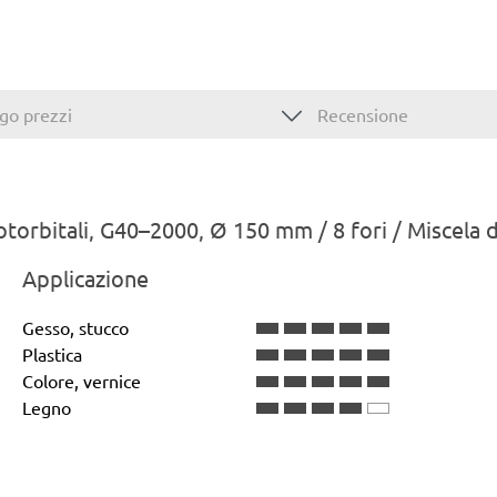
go prezzi
Recensione
rotorbitali, G40–2000, Ø 150 mm / 8 fori / Miscela 
Applicazione
Gesso, stucco
Plastica
Colore, vernice
Legno