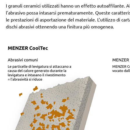
I granuli ceramici utilizzati hanno un effetto autoaffilante
l’abrasivo possa intasarsi prematuramente. Queste caratteri
le prestazioni di asportazione del materiale. L’utilizzo di ca
dischi abrasivi ottenendo una finitura più omogenea.