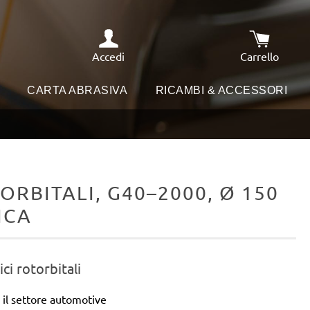
Accedi
Carrello
Il carrello
I
CARTA ABRASIVA
RICAMBI & ACCESSORI
ORBITALI, G40–2000, Ø 150
ICA
ici rotorbitali
 il settore automotive