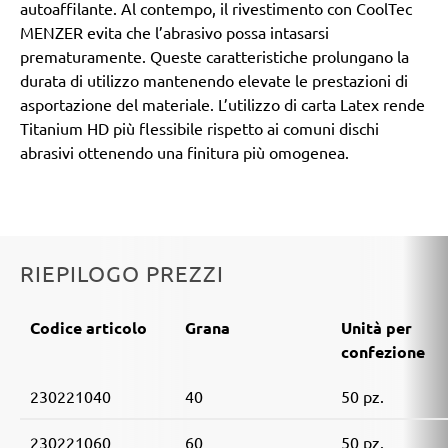
autoaffilante. Al contempo, il rivestimento con CoolTec
MENZER evita che l’abrasivo possa intasarsi
prematuramente. Queste caratteristiche prolungano la
durata di utilizzo mantenendo elevate le prestazioni di
asportazione del materiale. L’utilizzo di carta Latex rende
Titanium HD più flessibile rispetto ai comuni dischi
abrasivi ottenendo una finitura più omogenea.
RIEPILOGO PREZZI
Codice articolo
Grana
Unità per
confezione
230221040
40
50 pz.
230221060
60
50 pz.