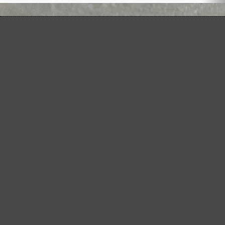
GAMMA DI ABRASIVI MENZER:
Ottimo per i materiali minerali
Perfetto per la lavorazione del metallo e del legno
Potenza extra per fondi particolarmente difficili
Per la levigatura fine e intermedia
La retina abrasiva versatile