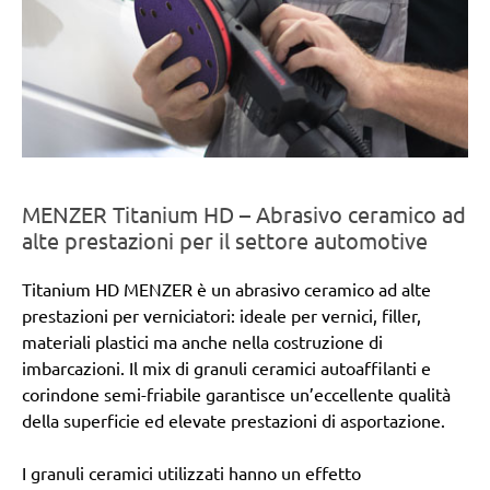
MENZER Titanium HD – Abrasivo ceramico ad
alte prestazioni per il settore automotive
Titanium HD MENZER è un abrasivo ceramico ad alte
prestazioni per verniciatori: ideale per vernici, filler,
materiali plastici ma anche nella costruzione di
imbarcazioni. Il mix di granuli ceramici autoaffilanti e
corindone semi-friabile garantisce un’eccellente qualità
della superficie ed elevate prestazioni di asportazione.
I granuli ceramici utilizzati hanno un effetto