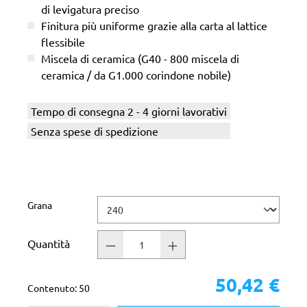
di levigatura preciso
Finitura più uniforme grazie alla carta al lattice
flessibile
Miscela di ceramica (G40 - 800 miscela di
ceramica / da G1.000 corindone nobile)
Tempo di consegna 2 - 4 giorni lavorativi
Senza spese di spedizione
Seleziona
Grana
Quantità
50,42 €
Contenuto:
50