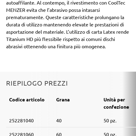
autoaffilante. Al contempo, il rivestimento con CoolTec
MENZER evita che l’abrasivo possa intasarsi
prematuramente. Queste caratteristiche prolungano la
durata di utilizzo mantenendo elevate le prestazioni di
asportazione del materiale. L’utilizzo di carta Latex rende
Titanium HD più flessibile rispetto ai comuni dischi
abrasivi ottenendo una finitura più omogenea.
RIEPILOGO PREZZI
Codice articolo
Grana
Unità per
confezione
252281040
40
50 pz.
252281060
60
50 pz.