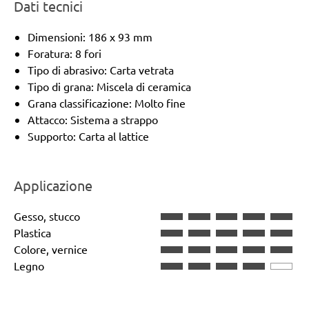
Dati tecnici
Dimensioni: 186 x 93 mm
Foratura: 8 fori
Tipo di abrasivo: Carta vetrata
Tipo di grana: Miscela di ceramica
Grana classificazione: Molto fine
Attacco: Sistema a strappo
Supporto: Carta al lattice
Applicazione
Gesso, stucco
Plastica
Colore, vernice
Legno