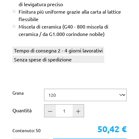
di levigatura preciso
Finitura più uniforme grazie alla carta al lattice
flessibile
Miscela di ceramica (G40 - 800 miscela di
ceramica / da G1.000 corindone nobile)
Tempo di consegna 2 - 4 giorni lavorativi
Senza spese di spedizione
Seleziona
Grana
Quantità
50,42 €
Contenuto:
50