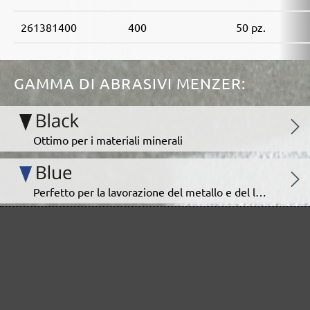
261381400
400
50 pz.
GAMMA DI ABRASIVI MENZER:
Ottimo per i materiali minerali
Perfetto per la lavorazione del metallo e del legno
Potenza extra per fondi particolarmente difficili
Per la levigatura fine e intermedia