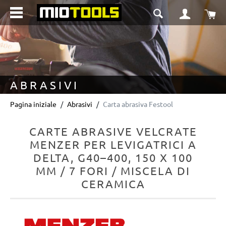
nuto principale
Il 
ABRASIVI
Pagina iniziale
Abrasivi
Carta abrasiva Festool
CARTE ABRASIVE VELCRATE
MENZER PER LEVIGATRICI A
DELTA, G40–400, 150 X 100
MM / 7 FORI / MISCELA DI
CERAMICA
Salta la galleria di immagini