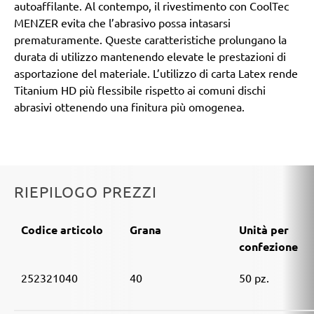
autoaffilante. Al contempo, il rivestimento con CoolTec
MENZER evita che l’abrasivo possa intasarsi
prematuramente. Queste caratteristiche prolungano la
durata di utilizzo mantenendo elevate le prestazioni di
asportazione del materiale. L’utilizzo di carta Latex rende
Titanium HD più flessibile rispetto ai comuni dischi
abrasivi ottenendo una finitura più omogenea.
RIEPILOGO PREZZI
Codice articolo
Grana
Unità per
confezione
252321040
40
50 pz.