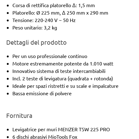
Corsa di rettifica platorello Δ: 1,5 mm
Platorello: Ø 225 mm, Δ 250 mm x 290 mm
Tensione: 220-240 V ~ 50 Hz
Peso unitario: 3,2 kg
Dettagli del prodotto
Per un uso professionale continuo
Motore estremamente potente da 1.010 watt
Innovativo sistema di teste intercambiabili
Incl. 2 teste di levigatura (quadrata + rotonda)
Ideale per spazi ristretti e su scale e impalcature
Bassa emissione di polvere
Fornitura
Levigatrice per muri MENZER TSW 225 PRO
6 dischi abrasivi MioTools Fox