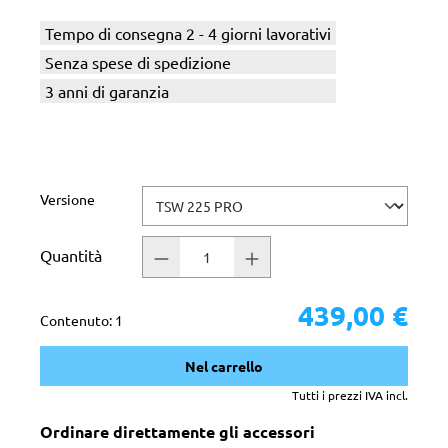
Tempo di consegna 2 - 4 giorni lavorativi
Senza spese di spedizione
3 anni di garanzia
Seleziona
Versione
Quantità
439,00 €
Contenuto:
1
Nel carrello
Tutti i prezzi IVA incl.
Ordinare direttamente gli accessori