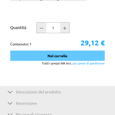
Quantità
29,12 €
Contenuto:
1
Nel carrello
Tutti i prezzi IVA incl.
più spese di spedizione
Descrizione del prodotto
Recensione
Risorse di sicurezza