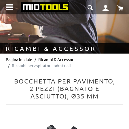
nuto principale
Il 
RICAMBI & ACCESSORI
Pagina iniziale
Ricambi & Accessori
Ricambi per aspiratori industriali
BOCCHETTA PER PAVIMENTO,
2 PEZZI (BAGNATO E
ASCIUTTO), Ø35 MM
Salta la galleria di immagini