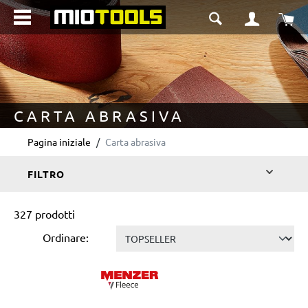
nuto principale
Il 
CARTA ABRASIVA
Pagina iniziale
Carta abrasiva
FILTRO
327 prodotti
Ordinare: